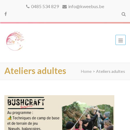
0485 534 829
info@kweebus.be
kweebus
Ateliers adultes
Home
>
Ateliers adultes