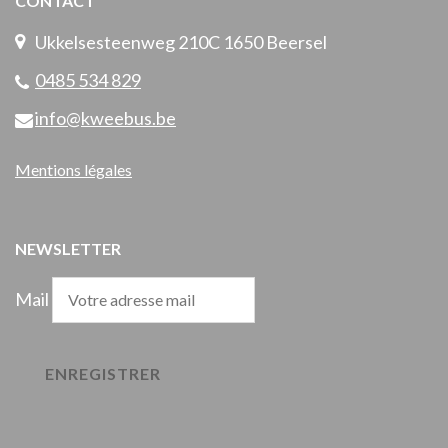
CONTACT
Ukkelsesteenweg 210C 1650 Beersel
0485 534 829
info@kweebus.be
Mentions légales
NEWSLETTER
Mail