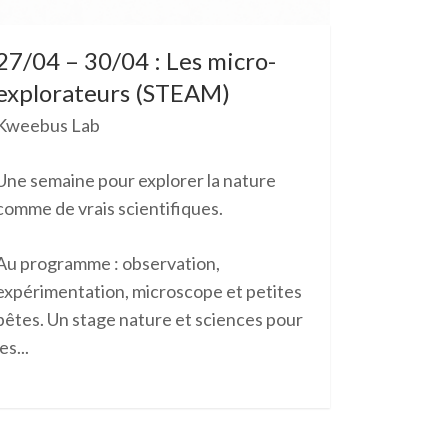
27/04 – 30/04 : Les micro-
explorateurs (STEAM)
Kweebus Lab
Une semaine pour explorer la nature
comme de vrais scientifiques.
Au programme : observation,
expérimentation, microscope et petites
bêtes. Un stage nature et sciences pour
les...