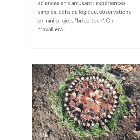
sciences en s’amusant
: expériences
simples, défis de logique, observations
et mini-projets “brico-tech”. On
travaillera...