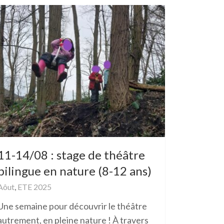
11-14/08 : stage de théâtre
bilingue en nature (8-12 ans)
Aôut
,
ETE 2025
Une semaine pour découvrir le théâtre
autrement, en pleine nature ! À travers