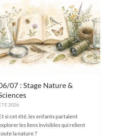
06/07 : Stage Nature &
Sciences
ETE 2026
Et si cet été, les enfants partaient
explorer les liens invisibles qui relient
toute la nature ?