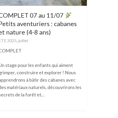
COMPLET 07 au 11/07
Petits aventuriers : cabanes
et nature (4-8 ans)
ETE 2025
,
juillet
COMPLET
Un stage pour les enfants qui aiment
grimper, construire et explorer ! Nous
apprendrons à bâtir des cabanes avec
des matériaux naturels, découvrirons les
secrets de la forêt et...