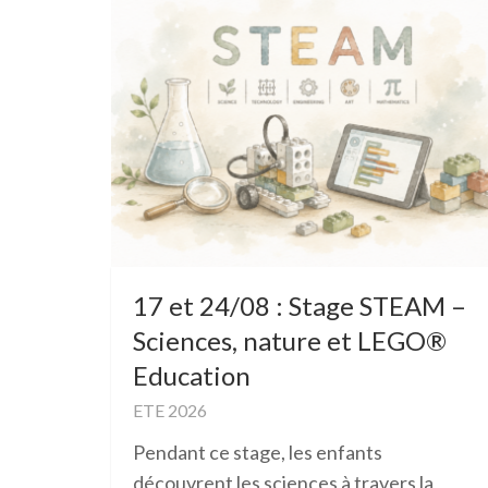
17 et 24/08 : Stage STEAM –
Sciences, nature et LEGO®
Education
ETE 2026
Pendant ce stage, les enfants
découvrent les sciences à travers la