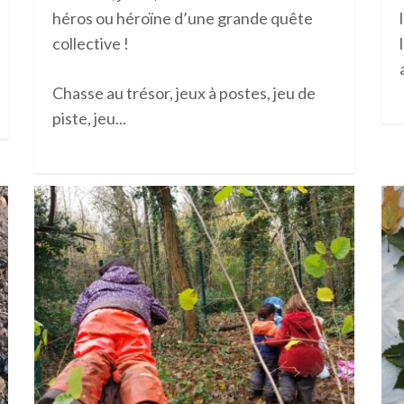
héros ou héroïne d’une grande quête
collective !
Chasse au trésor, jeux à postes, jeu de
piste, jeu...