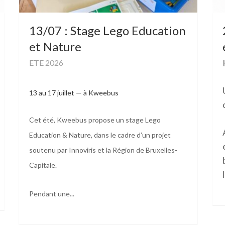
13/07 : Stage Lego Education
et Nature
ETE 2026
13 au 17 juillet — à Kweebus
Cet été, Kweebus propose un stage
Lego
Education & Nature
, dans le cadre d’un projet
soutenu par
Innoviris
et la
Région de Bruxelles-
Capitale
.
Pendant une...