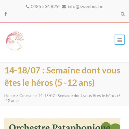
0485 534 829
info@kweebus.be
kweebus
14-18/07 : Semaine dont vous
êtes le héros (5 -12 ans)
Home
>
Courses
>
14-18/07 : Semaine dont vous êtes le héros (5
-12 ans)