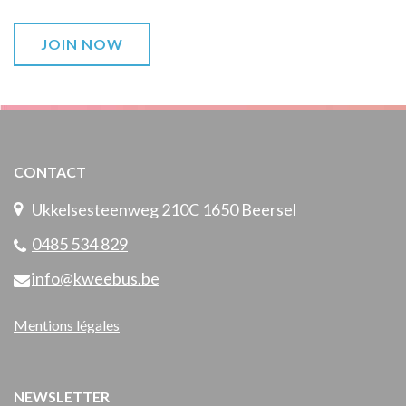
JOIN NOW
CONTACT
Ukkelsesteenweg 210C 1650 Beersel
0485 534 829
info@kweebus.be
Mentions légales
NEWSLETTER