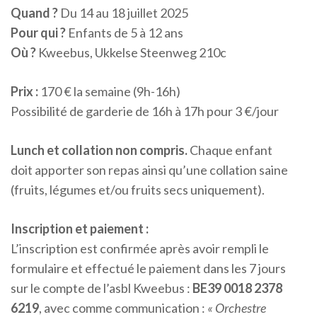
Quand ?
Du 14 au 18 juillet 2025
Pour qui ?
Enfants de 5 à 12 ans
Où ?
Kweebus, Ukkelse Steenweg 210c
Prix :
170 € la semaine (9h-16h)
Possibilité de garderie de 16h à 17h pour 3 €/jour
Lunch et collation non compris.
Chaque enfant
doit apporter son repas ainsi qu’une collation saine
(fruits, légumes et/ou fruits secs uniquement).
Inscription et paiement :
L’inscription est confirmée après avoir rempli le
formulaire et effectué le paiement dans les 7 jours
sur le compte de l’asbl Kweebus :
BE39 0018 2378
6219
, avec comme communication :
« Orchestre