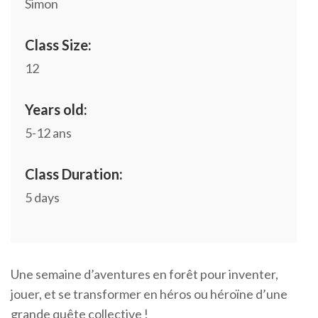
Simon
Class Size:
12
Years old:
5-12 ans
Class Duration:
5 days
Une semaine d’aventures en forêt pour inventer,
jouer, et se transformer en héros ou héroïne d’une
grande quête collective !