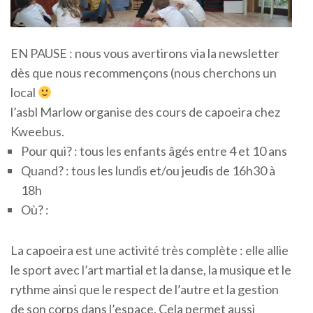
EN PAUSE : nous vous avertirons via la newsletter
dès que nous recommençons (nous cherchons un
local
l’asbl Marlow organise des cours de capoeira chez
Kweebus.
Pour qui? : tous les enfants âgés entre 4 et 10 ans
Quand? : tous les lundis et/ou jeudis de 16h30 à
18h
Où? :
La capoeira est une activité très complète : elle allie
le sport avec l’art martial et la danse, la musique et le
rythme ainsi que le respect de l’autre et la gestion
de son corps dans l’espace. Cela permet aussi