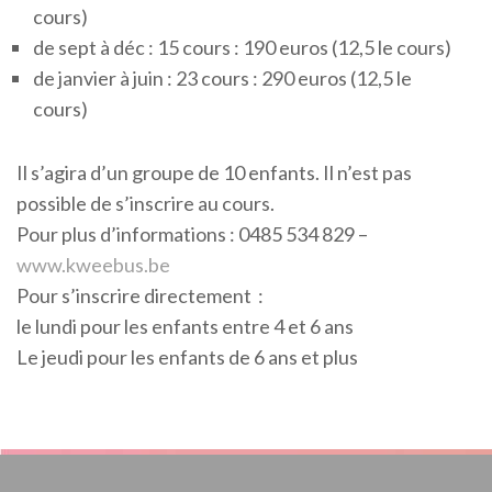
cours)
de sept à déc : 15 cours : 190 euros (12,5 le cours)
de janvier à juin : 23 cours : 290 euros (12,5 le
cours)
Il s’agira d’un groupe de 10 enfants. Il n’est pas
possible de s’inscrire au cours.
Pour plus d’informations : 0485 534 829 –
www.kweebus.be
Pour s’inscrire directement :
le lundi pour les enfants entre 4 et 6 ans
Le jeudi pour les enfants de 6 ans et plus