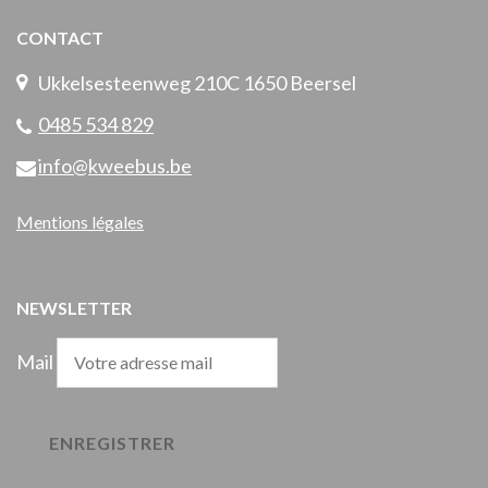
CONTACT
Ukkelsesteenweg 210C 1650 Beersel
0485 534 829
info@kweebus.be
Mentions légales
NEWSLETTER
Mail