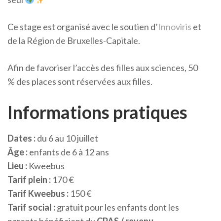
Ce stage est organisé avec le soutien d’
Innoviris
et
de la
Région de Bruxelles-Capitale
.
Afin de favoriser l’accès des filles aux sciences,
50
% des places sont réservées aux filles
.
Informations pratiques
Dates :
du 6 au 10 juillet
Âge :
enfants de 6 à 12 ans
Lieu :
Kweebus
Tarif plein :
170 €
Tarif Kweebus :
150 €
Tarif social :
gratuit pour les enfants dont les