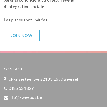
parents bénéficient du
CPAS / revenu
d’intégration sociale
.
Les places sont limitées.
JOIN NOW
CONTACT
Ukkelsesteenweg 210C 1650 Beersel
0485 534 829
info@kweebus.be