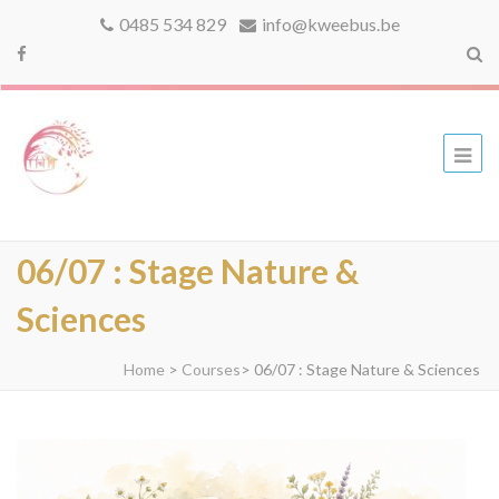
0485 534 829
info@kweebus.be
kweebus
06/07 : Stage Nature &
Sciences
Home
>
Courses
>
06/07 : Stage Nature & Sciences