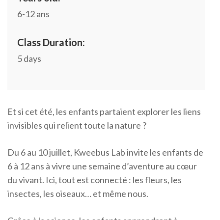
6-12 ans
Class Duration:
5 days
Et si cet été, les enfants partaient explorer les liens
invisibles qui relient toute la nature ?
Du
6 au 10 juillet
, Kweebus Lab invite les enfants de
6 à 12 ans
à vivre une semaine d’aventure au cœur
du vivant. Ici, tout est connecté : les fleurs, les
insectes, les oiseaux… et même nous.