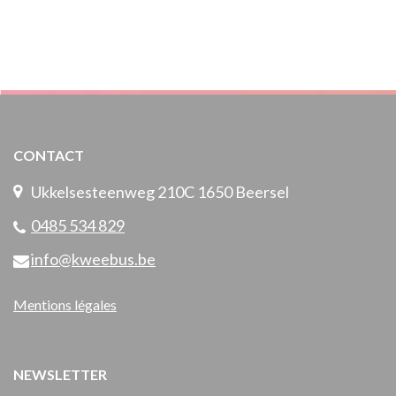
CONTACT
Ukkelsesteenweg 210C 1650 Beersel
0485 534 829
info@kweebus.be
Mentions légales
NEWSLETTER