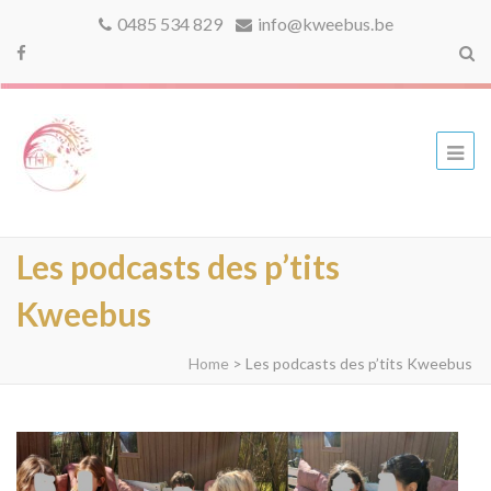
0485 534 829
info@kweebus.be
kweebus
Les podcasts des p’tits
Kweebus
Home
>
Les podcasts des p’tits Kweebus