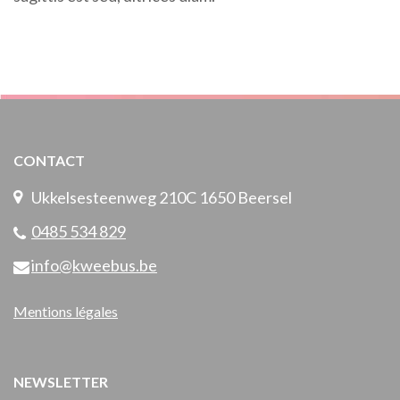
CONTACT
Ukkelsesteenweg 210C 1650 Beersel
0485 534 829
info@kweebus.be
Mentions légales
NEWSLETTER