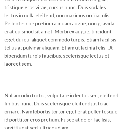
tristique eros vitae, cursus nunc. Duis sodales
lectus in nulla eleifend, non maximus orci iaculis.
Pellentesque pretium aliquam augue, non gravida
erat euismod sit amet. Morbi ex augue, tincidunt
eget dui eu, aliquet commodo turpis. Etiam facilisis
tellus at pulvinar aliquam. Etiam ut lacinia felis. Ut
bibendum turpis faucibus, scelerisque lectus et,
laoreet sem.
Nullam odio tortor, vulputate in lectus sed, eleifend
finibus nunc. Duis scelerisque eleifend justo ac
ornare. Nam lobortis tortor eget erat pellentesque,
id porttitor eros pretium. Fusce at dolor facilisis,
sagittis est sed, ultrices diam.