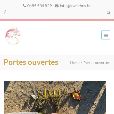
0485 534 829
info@kweebus.be
kweebus
Portes ouvertes
Home
>
Portes ouvertes