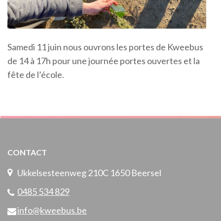
Samedi 11 juin nous ouvrons les portes de Kweebus
de 14 à 17h pour une journée portes ouvertes et la
fête de l’école.
CONTACT
Ukkelsesteenweg 210C 1650 Beersel
0485 534 829
info@kweebus.be