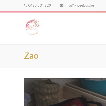
0485 534 829
info@kweebus.be
kweebus
Zao