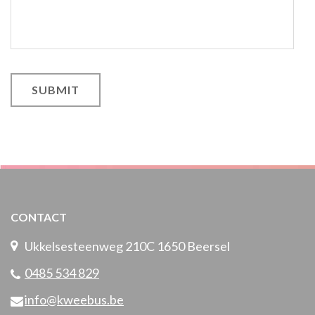
CONTACT
Ukkelsesteenweg 210C 1650 Beersel
0485 534 829
info@kweebus.be