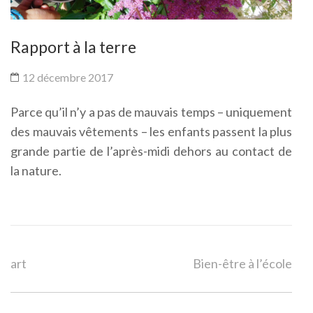
Rapport à la terre
12 décembre 2017
Parce qu’il n’y a pas de mauvais temps – uniquement
des mauvais vêtements – les enfants passent la plus
grande partie de l’après-midi dehors au contact de
la nature.
Navigation
art
Bien-être à l’école
de
l’article