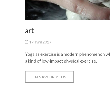
art
17 avril 2017
Yoga as exercise is a modern phenomenon whic
a kind of low-impact physical exercise.
EN SAVOIR PLUS