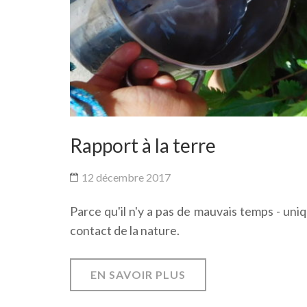
Rapport à la terre
12 décembre 2017
Parce qu'il n'y a pas de mauvais temps - un
contact de la nature.
EN SAVOIR PLUS