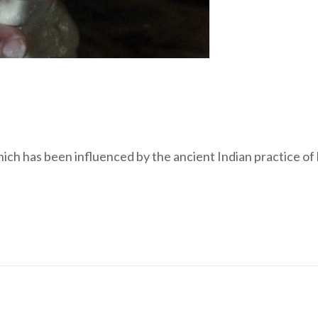
h has been influenced by the ancient Indian practice of h